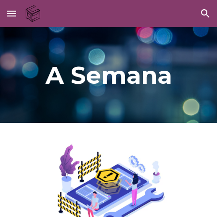
Skip to main content
Skip to navigation
A Semana