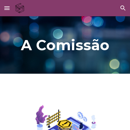
Skip to main content
Skip to navigation
A Comissão